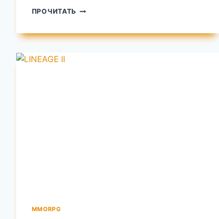
S.T.A.L.K.E.R.
ПРОЧИТАТЬ
MMORPG