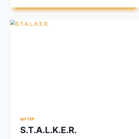
ШУТЕР
S.T.A.L.K.E.R.