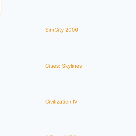
SimCity 2000
Cities: Skylines
Civilization IV