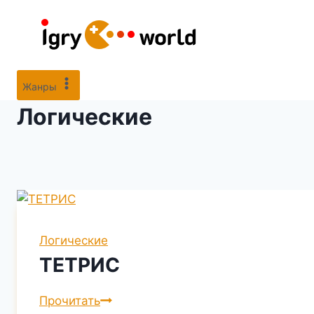
Перейти
к
содержимому
Жанры
Логические
Логические
ТЕТРИС
ТЕТРИС
Прочитать