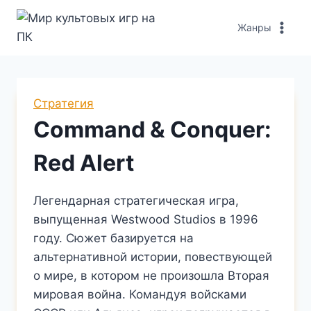
Перейти
к
Жанры
содержимому
Стратегия
Command & Conquer:
Red Alert
Легендарная стратегическая игра,
выпущенная Westwood Studios в 1996
году. Сюжет базируется на
альтернативной истории, повествующей
о мире, в котором не произошла Вторая
мировая война. Командуя войсками