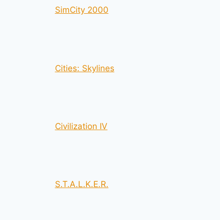
SimCity 2000
Cities: Skylines
Civilization IV
S.T.A.L.K.E.R.