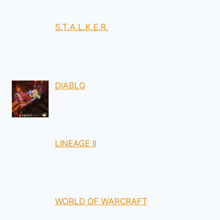
S.T.A.L.K.E.R.
DIABLO
LINEAGE II
WORLD OF WARCRAFT