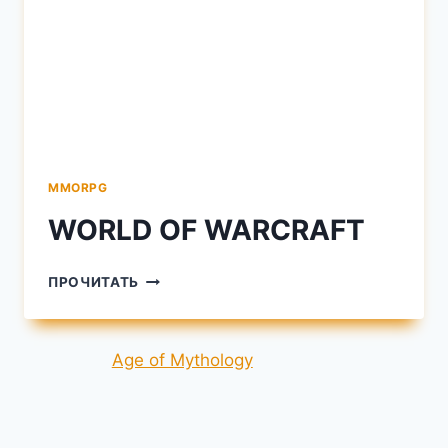
MMORPG
WORLD OF WARCRAFT
WORLD
ПРОЧИТАТЬ
OF
WARCRAFT
Age of Mythology