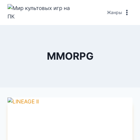
Перейти
к
Жанры
содержимому
MMORPG