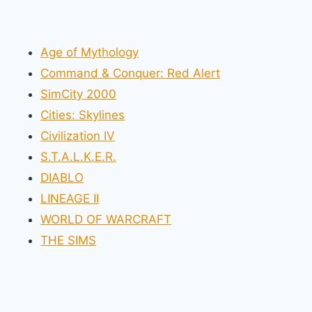
записям
Age of Mythology
Command & Conquer: Red Alert
SimCity 2000
Cities: Skylines
Civilization IV
S.T.A.L.K.E.R.
DIABLO
LINEAGE II
WORLD OF WARCRAFT
THE SIMS