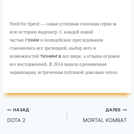
Need for Speed — самая успешная гоночная серия за
всю историю видеоигр. С каждой новой
гонки
частью
и полицейские преследования
становились все зрелищней, выбор авто и
тюнинга
возможностей
все шире, а отзывы игроков
все восторженней. В 2014 вышла одноименная
экранизация, встреченная публикой довольно тепло.
Навигация
НАЗАД
ДАЛЕЕ
DOTA 2
MORTAL KOMBAT
по