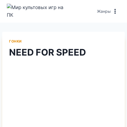
Перейти
к
Жанры
содержимому
ГОНКИ
NEED FOR SPEED