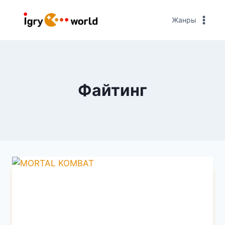
Перейти
к
Жанры
содержимому
Файтинг