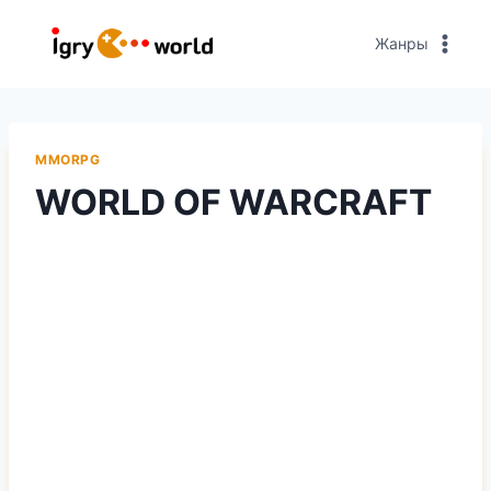
Перейти
к
Жанры
содержимому
MMORPG
WORLD OF WARCRAFT