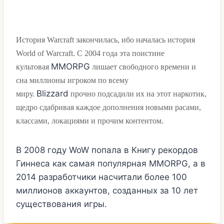
История Warcraft закончилась, ибо началась история
World of Warcraft. С 2004 года эта поистине
MMORPG
культовая
лишает свободного времени и
сна миллионы игроком по всему
Blizzard
миру.
прочно подсадили их на этот наркотик,
щедро сдабривая каждое дополнения новыми расами,
классами, локациями и прочим контентом.
В 2008 году WoW попала в Книгу рекордов
Гиннеса как самая популярная MMORPG, а в
2014 разработчики насчитали более 100
миллионов аккаунтов, созданных за 10 лет
существования игры.