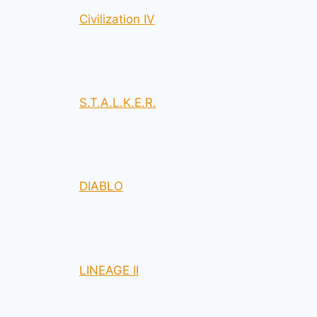
Civilization IV
S.T.A.L.K.E.R.
DIABLO
LINEAGE II