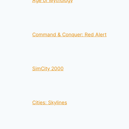
Age of Mythology
Command & Conquer: Red Alert
SimCity 2000
Cities: Skylines