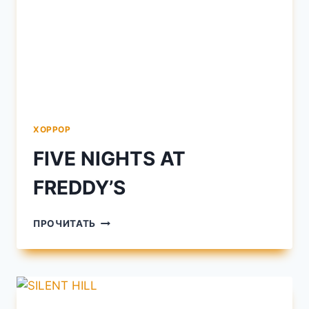
ХОРРОР
FIVE NIGHTS AT
FREDDY’S
FIVE
ПРОЧИТАТЬ
NIGHTS
AT
FREDDY’S