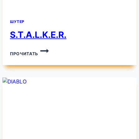
ШУТЕР
S.T.A.L.K.E.R.
S.T.A.L.K.E.R.
ПРОЧИТАТЬ