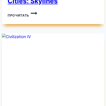
Cities: Skylines
CITIES:
ПРОЧИТАТЬ
SKYLINES