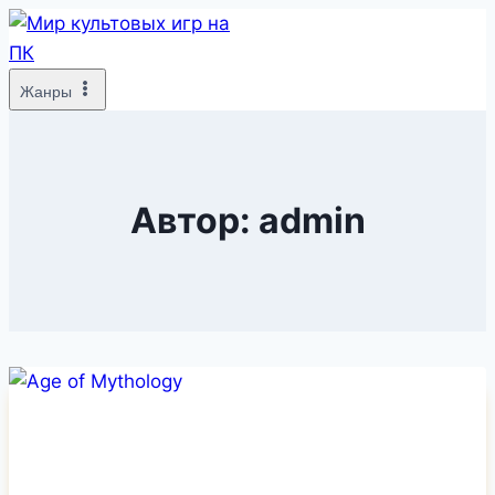
Перейти
к
содержимому
Жанры
Автор: admin