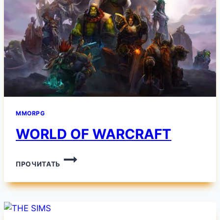
MMORPG
WORLD OF WARCRAFT
WORLD
ПРОЧИТАТЬ
OF
WARCRAFT