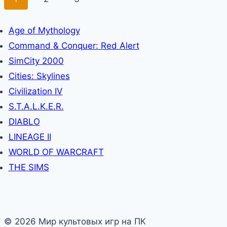
по
страница
Age of Mythology
страницам
Command & Conquer: Red Alert
SimCity 2000
Cities: Skylines
Civilization IV
S.T.A.L.K.E.R.
DIABLO
LINEAGE II
WORLD OF WARCRAFT
THE SIMS
© 2026 Мир культовых игр на ПК