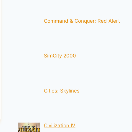
Command & Conquer: Red Alert
SimCity 2000
Cities: Skylines
Civilization IV