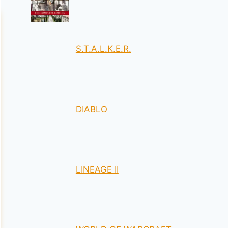
S.T.A.L.K.E.R.
DIABLO
LINEAGE II