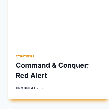
СТРАТЕГИЯ
Command & Conquer:
Red Alert
COMMAND
ПРОЧИТАТЬ
&
CONQUER:
RED
ALERT