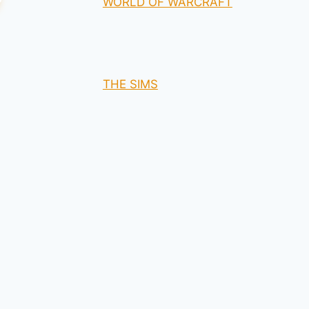
WORLD OF WARCRAFT
THE SIMS