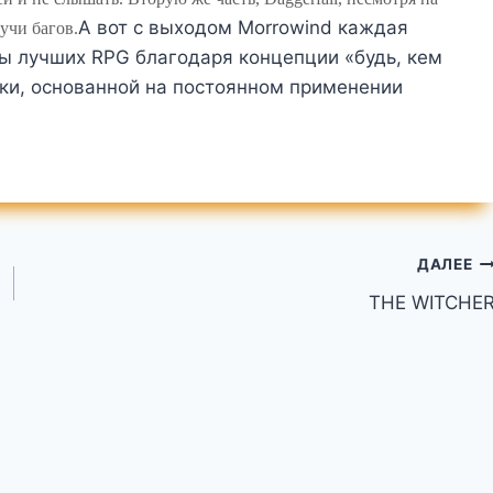
А вот с выходом Morrowind каждая
учи багов.
ы лучших RPG благодаря концепции «будь, кем
чки, основанной на постоянном применении
ДАЛЕЕ
THE WITCHE