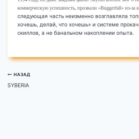
коммерческую успешность, прозвали «Buggerfall» из-за к
следующая часть неизменно возглавляла топ
хочешь, делай, что хочешь» и системе прока
скиллов, а не банальном накоплении опыта.
Навигация
НАЗАД
SYBERIA
по
записям